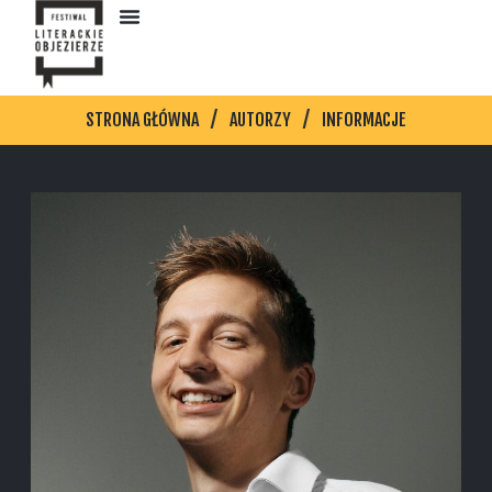
STRONA GŁÓWNA
AUTORZY
INFORMACJE