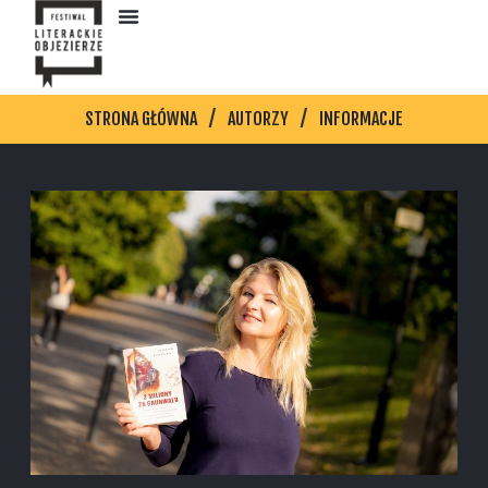
STRONA GŁÓWNA
AUTORZY
INFORMACJE