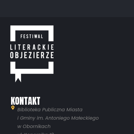
KONTAKT
Biblioteka Publiczna Miasta
i Gminy im. Antoniego Małeckiego
w Obornikach