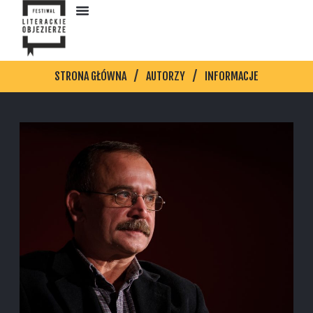
STRONA GŁÓWNA
AUTORZY
INFORMACJE