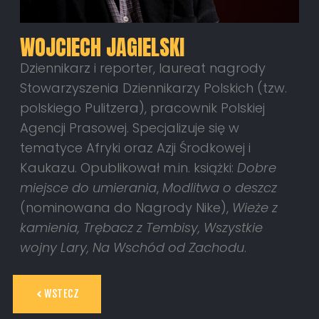
WOJCIECH JAGIELSKI
Dziennikarz i reporter, laureat nagrody
Stowarzyszenia Dziennikarzy Polskich (tzw.
polskiego Pulitzera), pracownik Polskiej
Agencji Prasowej. Specjalizuje się w
tematyce Afryki oraz Azji Środkowej i
Kaukazu. Opublikował m.in. książki:
Dobre
miejsce do umierania
,
Modlitwa o deszcz
(nominowana do Nagrody Nike),
Wieże z
kamienia,
Trębacz z Tembisy, Wszystkie
wojny Lary, Na Wschód od Zachodu
.
WSTECZ