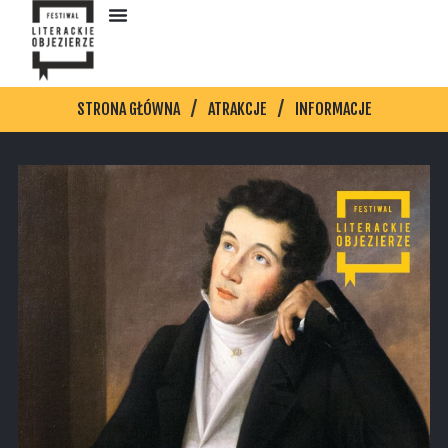
STRONA GŁÓWNA
ATRAKCJE
INFORMACJE