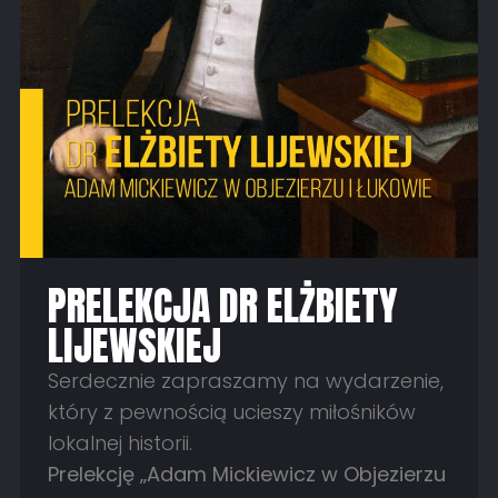
PRELEKCJA DR ELŻBIETY
LIJEWSKIEJ
Serdecznie zapraszamy na wydarzenie,
który z pewnością ucieszy miłośników
lokalnej historii.
Prelekcję „Adam Mickiewicz w Objezierzu