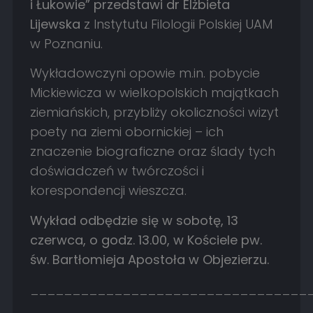
i Łukowie” przedstawi dr Elżbieta
Lijewska
z Instytutu Filologii Polskiej UAM
w Poznaniu.
Wykładowczyni opowie m.in. pobycie
Mickiewicza w wielkopolskich majątkach
ziemiańskich, przybliży okoliczności wizyt
poety na ziemi obornickiej – ich
znaczenie biograficzne oraz ślady tych
doświadczeń w twórczości i
korespondencji wieszcza.
Wykład odbędzie się w sobotę, 13
czerwca, o godz. 13.00, w Kościele pw.
św. Bartłomieja Apostoła w Objezierzu.
_________________________________