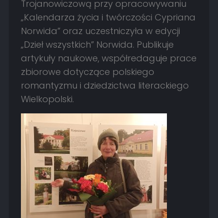
Trojanowiczową przy opracowywaniu
„Kalendarza życia i twórczości Cypriana
Norwida” oraz uczestniczyła w edycji
„Dzieł wszystkich” Norwida. Publikuje
artykuły naukowe, współredaguje prace
zbiorowe dotyczące polskiego
romantyzmu i dziedzictwa literackiego
Wielkopolski.