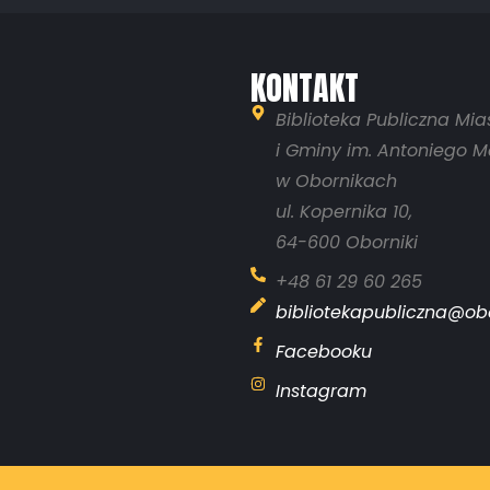
KONTAKT
Biblioteka Publiczna Mia
i Gminy im. Antoniego M
w Obornikach
ul. Kopernika 10,
64-600 Oborniki
+48 61 29 60 265
bibliotekapubliczna@obo
Facebooku
Instagram