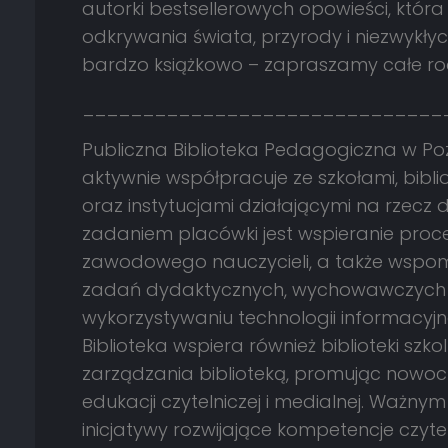
autorki bestsellerowych opowieści, któ
odkrywania świata, przyrody i niezwykłych
bardzo książkowo – zapraszamy całe ro
______________________________
Publiczna Biblioteka Pedagogiczna w Poz
aktywnie współpracuje ze szkołami, bibli
oraz instytucjami działającymi na rzecz d
zadaniem placówki jest wspieranie proce
zawodowego nauczycieli, a także wspoma
zadań dydaktycznych, wychowawczych i
wykorzystywaniu technologii informacyjn
Biblioteka wspiera również biblioteki szkol
zarządzania biblioteką, promując nowoc
edukacji czytelniczej i medialnej. Ważnym 
inicjatywy rozwijające kompetencje czyte