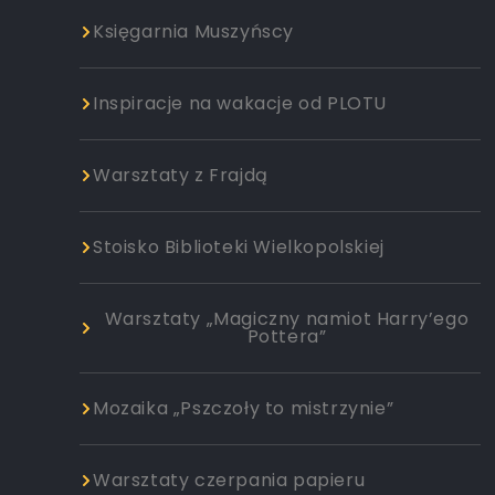
Księgarnia Muszyńscy
Inspiracje na wakacje od PLOTU
Warsztaty z Frajdą
Stoisko Biblioteki Wielkopolskiej
Warsztaty „Magiczny namiot Harry’ego
Pottera”
Mozaika „Pszczoły to mistrzynie”
Warsztaty czerpania papieru