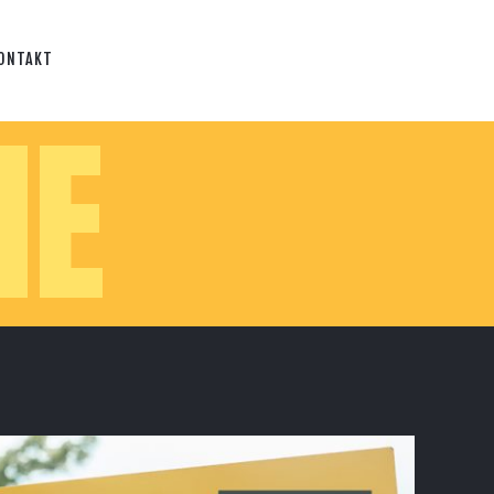
ONTAKT
IE