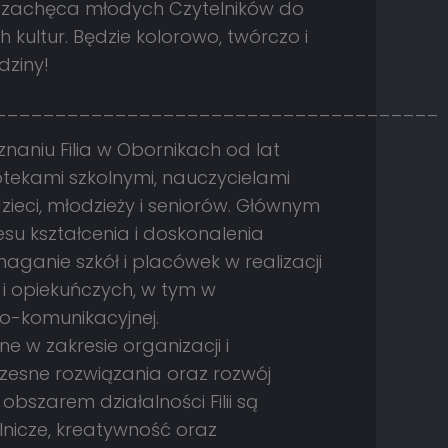
ra zachęca młodych Czytelników do
 kultur. Będzie kolorowo, twórczo i
dziny!
_____________________________________
naniu Filia w Obornikach od lat
otekami szkolnymi, nauczycielami
zieci, młodzieży i seniorów. Głównym
su kształcenia i doskonalenia
ganie szkół i placówek w realizacji
 opiekuńczych, w tym w
o-komunikacyjnej.
ne w zakresie organizacji i
zesne rozwiązania oraz rozwój
obszarem działalności Filii są
lnicze, kreatywność oraz