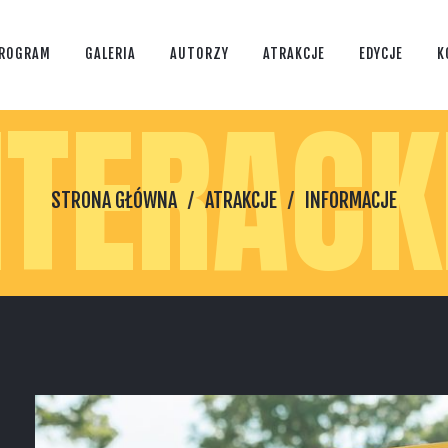
ROGRAM
GALERIA
AUTORZY
ATRAKCJE
EDYCJE
K
ITERACK
STRONA GŁÓWNA
ATRAKCJE
INFORMACJE