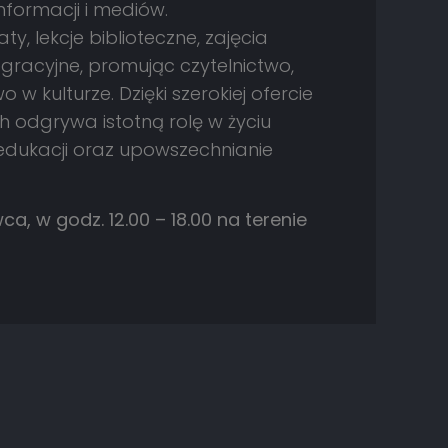
formacji i mediów.
y, lekcje biblioteczne, zajęcia
egracyjne, promując czytelnictwo,
w kulturze. Dzięki szerokiej ofercie
ach odgrywa istotną rolę w życiu
 edukacji oraz upowszechnianie
a, w godz. 12.00 – 18.00 na terenie