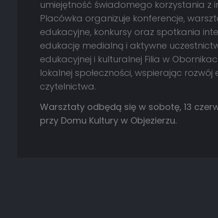
umiejętność świadomego korzystania z in
Placówka organizuje konferencje, warsztat
edukacyjne, konkursy oraz spotkania int
edukację medialną i aktywne uczestnictwo 
edukacyjnej i kulturalnej Filia w Obornik
lokalnej społeczności, wspierając rozwój
czytelnictwa.
Warsztaty odbędą się w sobotę, 13 czerwc
przy Domu Kultury w Objezierzu.