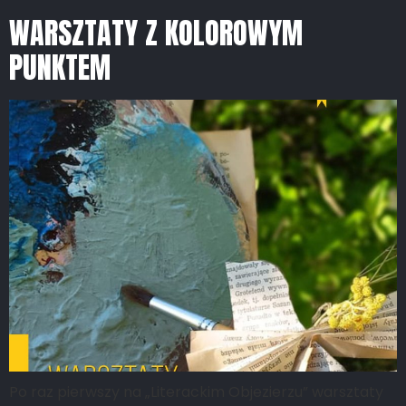
WARSZTATY Z KOLOROWYM
PUNKTEM
Po raz pierwszy na „Literackim Objezierzu” warsztaty