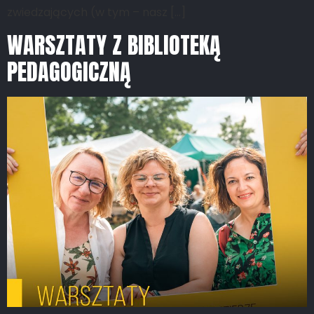
zwiedzających (w tym – nasz […]
WARSZTATY Z BIBLIOTEKĄ
PEDAGOGICZNĄ